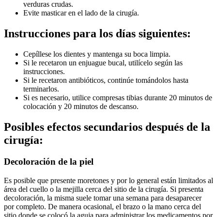
verduras crudas.
Evite masticar en el lado de la cirugía.
Instrucciones para los días siguientes:
Cepíllese los dientes y mantenga su boca limpia.
Si le recetaron un enjuague bucal, utilícelo según las
instrucciones.
Si le recetaron antibióticos, continúe tomándolos hasta
terminarlos.
Si es necesario, utilice compresas tibias durante 20 minutos de
colocación y 20 minutos de descanso.
Posibles efectos secundarios después de la
cirugía:
Decoloración de la piel
Es posible que presente moretones y por lo general están limitados al
área del cuello o la mejilla cerca del sitio de la cirugía. Si presenta
decoloración, la misma suele tomar una semana para desaparecer
por completo. De manera ocasional, el brazo o la mano cerca del
sitio donde se colocó la aguja para administrar los medicamentos por