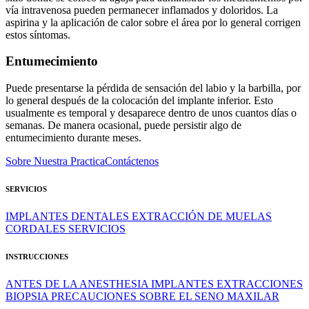
vía intravenosa pueden permanecer inflamados y doloridos. La
aspirina y la aplicación de calor sobre el área por lo general corrigen
estos síntomas.
Entumecimiento
Puede presentarse la pérdida de sensación del labio y la barbilla, por
lo general después de la colocación del implante inferior. Esto
usualmente es temporal y desaparece dentro de unos cuantos días o
semanas. De manera ocasional, puede persistir algo de
entumecimiento durante meses.
Sobre Nuestra Practica
Contáctenos
SERVICIOS
IMPLANTES DENTALES
EXTRACCIÓN DE MUELAS
CORDALES
SERVICIOS
INSTRUCCIONES
ANTES DE LA ANESTHESIA
IMPLANTES
EXTRACCIONES
BIOPSIA
PRECAUCIONES SOBRE EL SENO MAXILAR