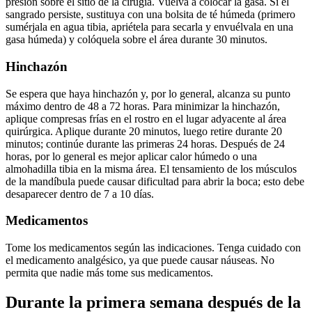
presión sobre el sitio de la cirugía. Vuelva a colocar la gasa. Si el
sangrado persiste, sustituya con una bolsita de té húmeda (primero
sumérjala en agua tibia, apriétela para secarla y envuélvala en una
gasa húmeda) y colóquela sobre el área durante 30 minutos.
Hinchazón
Se espera que haya hinchazón y, por lo general, alcanza su punto
máximo dentro de 48 a 72 horas. Para minimizar la hinchazón,
aplique compresas frías en el rostro en el lugar adyacente al área
quirúrgica. Aplique durante 20 minutos, luego retire durante 20
minutos; continúe durante las primeras 24 horas. Después de 24
horas, por lo general es mejor aplicar calor húmedo o una
almohadilla tibia en la misma área. El tensamiento de los músculos
de la mandíbula puede causar dificultad para abrir la boca; esto debe
desaparecer dentro de 7 a 10 días.
Medicamentos
Tome los medicamentos según las indicaciones. Tenga cuidado con
el medicamento analgésico, ya que puede causar náuseas. No
permita que nadie más tome sus medicamentos.
Durante la primera semana después de la