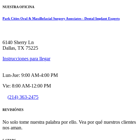
NUESTRA OFICINA
Park Cities Oral & Maxillofacial Surgery Associates - Dental Implant Experts
6140 Sherry Ln
Dallas, TX 75225
Instrucciones para llegar
Lun-Jue: 9:00 AM-4:00 PM
Vie: 8:00 AM-12:00 PM
(214) 363-2475
REVISIÓNES
No solo tome nuestra palabra por ello. Vea por qué nuestros clientes
nos aman.