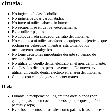
cirugía:
No ingiera bebidas alcohólicas.
No ingiera bebidas carbonatadas.
No fume ni utilice tabaco sin humo.
No escupa ni se enjuague vigorosamente.
Evite utilizar pajillas.
No coloque nada alrededor del sitio del implante.
No conduzca ni utilice artefactos o equipos de ejercicios que
podrían ser peligrosos, mientras está tomando los
medicamentos analgésicos.
No tome decisiones importantes durante su tiempo de
recuperación.
No utilice un cepillo dental eléctrico en el área del implante.
Cepíllese los dientes, pero suavemente. De nuevo, evite
utilizar un cepillo dental eléctrico en el área del implante.
Camine con cuidado y espere tener mareos.
Dieta
Durante la recuperación, ingiera una dieta blanda (por
ejemplo, pasta bien cocida, huevos, panqueques, puré de
patatas y sopa).
Evite los alimentos duros tales como patatas fritas, nueces o